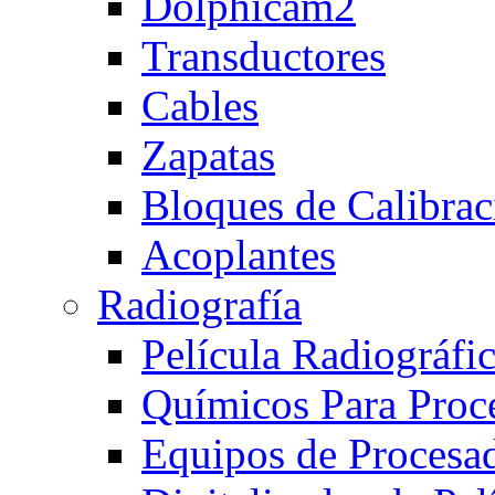
Dolphicam2
Transductores
Cables
Zapatas
Bloques de Calibrac
Acoplantes
Radiografía
Película Radiográfi
Químicos Para Proc
Equipos de Procesa