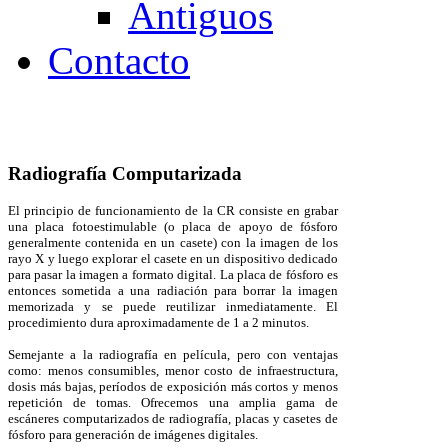
Antiguos
Contacto
Radiografía Computarizada
El principio de funcionamiento de la CR consiste en grabar
una
placa fotoestimulable
(o placa de apoyo de fósforo
generalmente contenida en un casete) con la imagen de los
rayo X
y luego explorar el casete en un dispositivo dedicado
para pasar la imagen a formato digital. La placa de fósforo es
entonces sometida a una radiación para borrar la imagen
memorizada y se puede reutilizar inmediatamente. El
procedimiento dura aproximadamente de 1 a 2 minutos.
Semejante a la radiografía en película, pero con ventajas
como: menos consumibles, menor costo de infraestructura,
dosis más bajas, períodos de exposición más cortos y menos
repetición de tomas. Ofrecemos una amplia gama de
escáneres computarizados de radiografía, placas y casetes de
fósforo para generación de imágenes digitales.