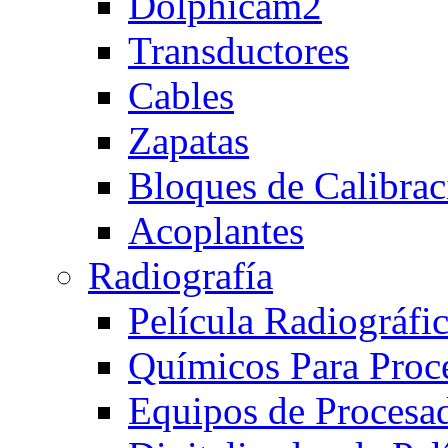
Dolphicam2
Transductores
Cables
Zapatas
Bloques de Calibrac
Acoplantes
Radiografía
Película Radiográfi
Químicos Para Proc
Equipos de Procesa