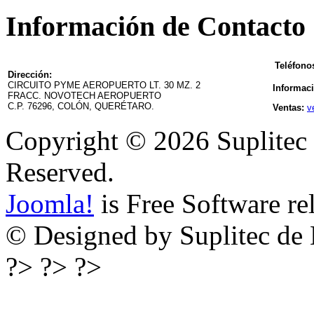
Información de Contacto
Teléfono
Dirección:
CIRCUITO PYME AEROPUERTO LT. 30 MZ. 2
Informac
FRACC. NOVOTECH AEROPUERTO
C.P. 76296, COLÓN, QUERÉTARO.
Ventas:
v
Copyright © 2026 Suplitec 
Reserved.
Joomla!
is Free Software re
© Designed by Suplitec de 
?> ?> ?>