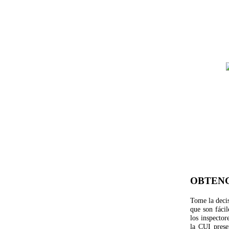
OBTENG
Tome la deci
que son fácil
los inspector
la CUI prese