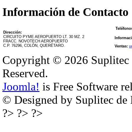
Información de Contacto
Teléfono
Dirección:
CIRCUITO PYME AEROPUERTO LT. 30 MZ. 2
Informac
FRACC. NOVOTECH AEROPUERTO
C.P. 76296, COLÓN, QUERÉTARO.
Ventas:
v
Copyright © 2026 Suplitec 
Reserved.
Joomla!
is Free Software re
© Designed by Suplitec de 
?> ?> ?>