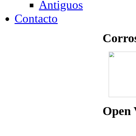
Antiguos
Contacto
Corros
Open 