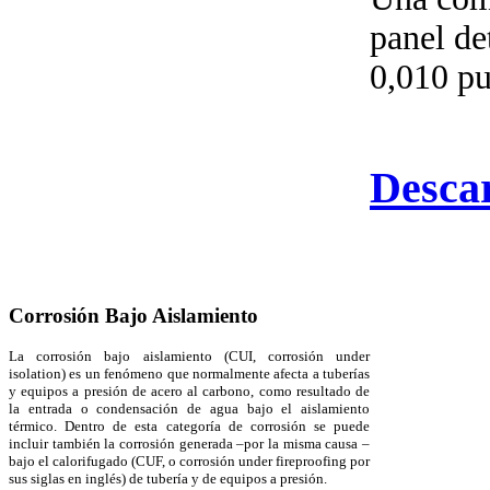
panel de
0,010 pu
Descar
Corrosión Bajo Aislamiento
La corrosión bajo aislamiento (CUI, corrosión under
isolation) es un fenómeno que normalmente afecta a tuberías
y equipos a presión de acero al carbono, como resultado de
la entrada o condensación de agua bajo el aislamiento
térmico. Dentro de esta categoría de corrosión se puede
incluir también la corrosión generada –por la misma causa –
bajo el calorifugado (CUF, o corrosión under fireproofing por
sus siglas en inglés) de tubería y de equipos a presión.