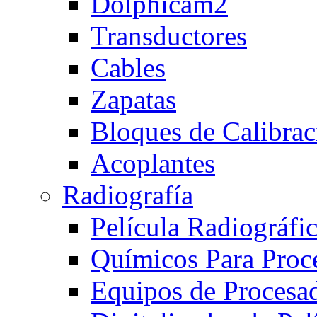
Dolphicam2
Transductores
Cables
Zapatas
Bloques de Calibrac
Acoplantes
Radiografía
Película Radiográfi
Químicos Para Proc
Equipos de Procesa