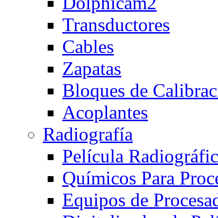
Dolphicam2
Transductores
Cables
Zapatas
Bloques de Calibrac
Acoplantes
Radiografía
Película Radiográfi
Químicos Para Proc
Equipos de Procesa