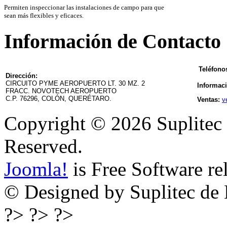
Permiten inspeccionar las instalaciones de campo para que
sean más flexibles y eficaces.
Información de Contacto
Teléfono
Dirección:
CIRCUITO PYME AEROPUERTO LT. 30 MZ. 2
Informac
FRACC. NOVOTECH AEROPUERTO
C.P. 76296, COLÓN, QUERÉTARO.
Ventas:
v
Copyright © 2026 Suplitec 
Reserved.
Joomla!
is Free Software re
© Designed by Suplitec de 
?> ?> ?>